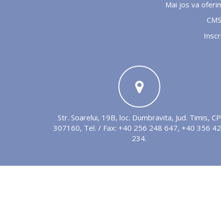
Mai jos va oferim
CMS
Inscr
Str. Soarelui, 19B, loc. Dumbravita, Jud. Timis, CP
307160, Tel. / Fax: +40 256 248 647, +40 356 4
234.