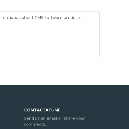
CONTACTATI-NE
Send us an email or share your
comments.