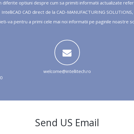
 diferite optiuni despre cum sa primiti informatii actualizate refe
 IntelliCAD CAD direct de la CAD-MANUFACTURING SOLUTIONS, 
ieti-va pentru a primi cele mai noi informatii pe paginile noastre so
welcome@intellitech.ro
20
Send US Email