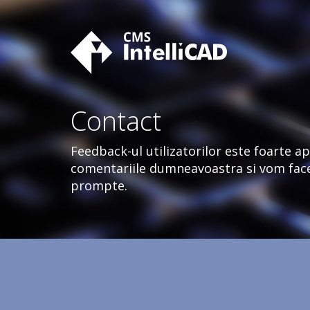
Skip
to
content
Contact
Feedback-ul utilizatorilor este foarte ap
comentariile dumneavoastra si vom face 
prompte.