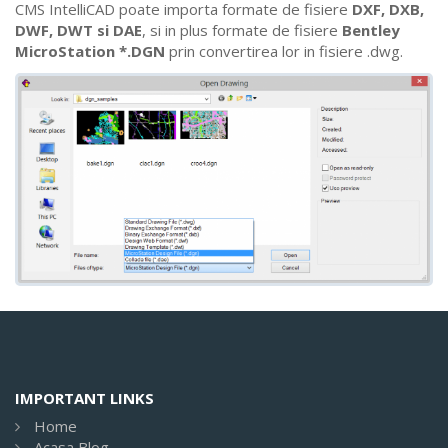
CMS IntelliCAD poate importa formate de fisiere
DXF, DXB,
DWF, DWT si DAE
, si in plus formate de fisiere
Bentley
MicroStation *.DGN
prin convertirea lor in fisiere .dwg.
IMPORTANT LINKS
Home
Acasa Blog